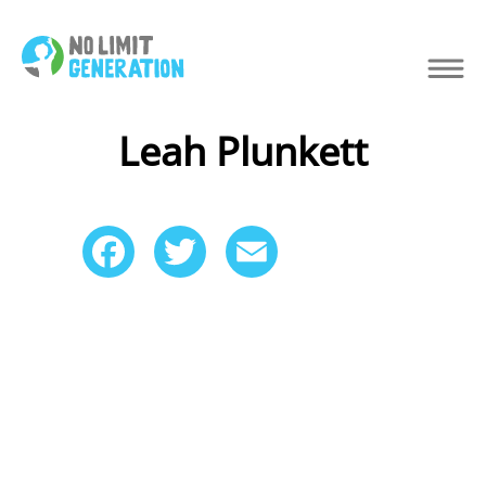
Leah Plunkett
Facebook
Twitter
Email